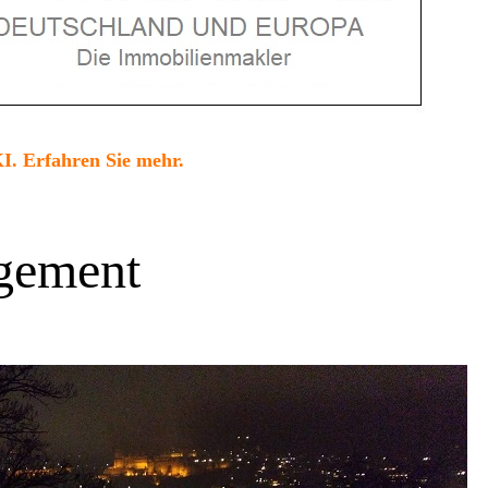
I. Erfahren Sie mehr.
gement