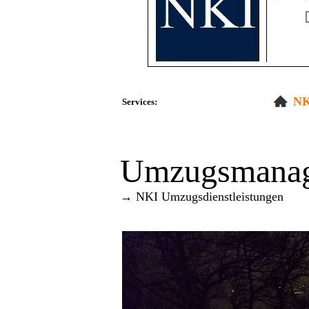
NK
Services:
Umzugsmana
→ NKI Umzugsdienstleistungen