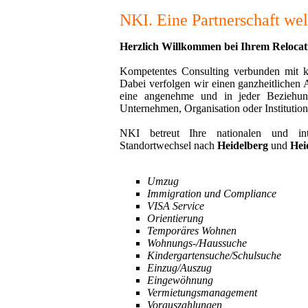
NKI. Eine Partnerschaft wel
Herzlich Willkommen bei Ihrem Relocati
Kompetentes Consulting verbunden mit k
Dabei verfolgen wir einen ganzheitlichen
eine angenehme und in jeder Beziehung 
Unternehmen, Organisation oder Institution,
NKI betreut Ihre nationalen und inter
Standortwechsel nach
Heidelberg
und
Hei
Umzug
Immigration und Compliance
VISA Service
Orientierung
Temporäres Wohnen
Wohnungs-/Haussuche
Kindergartensuche/Schulsuche
Einzug/Auszug
Eingewöhnung
Vermietungsmanagement
Vorauszahlungen