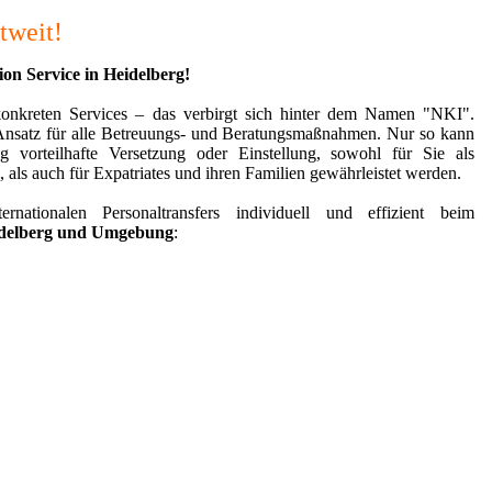
tweit!
on Service in Heidelberg!
onkreten Services – das verbirgt sich hinter dem Namen "NKI".
 Ansatz für alle Betreuungs- und Beratungsmaßnahmen. Nur so kann
vorteilhafte Versetzung oder Einstellung, sowohl für Sie als
 als auch für Expatriates und ihren Familien gewährleistet werden.
nationalen Personaltransfers individuell und effizient beim
delberg und Umgebung
: