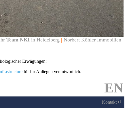
Ihr
Team NKI
in Heidelberg
|
Norbert Köhler Immobilien
ökologischer Erwägungen:
frastructure
für Ihr Anliegen verantwortlich.
EN
Kontakt ↺