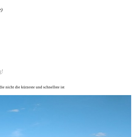
e)
g!
 nicht die kürzeste und schnellste ist