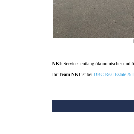
NKI
: Services entlang ökonomischer und 
Ihr
Team NKI
ist bei
DBC Real Estate & In